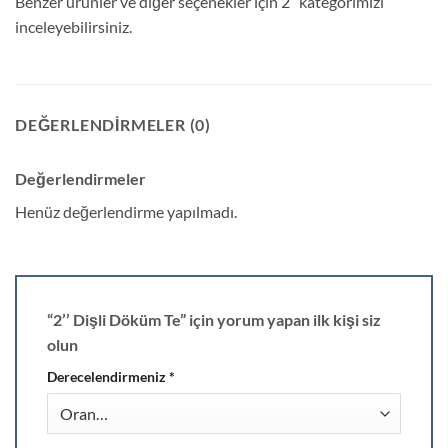
Benzer ürünler ve diğer seçenekler için
2″
kategorimizi
inceleyebilirsiniz.
DEĞERLENDIRMELER (0)
Değerlendirmeler
Henüz değerlendirme yapılmadı.
“2’’ Dişli Döküm Te” için yorum yapan ilk kişi siz
olun
Derecelendirmeniz
*