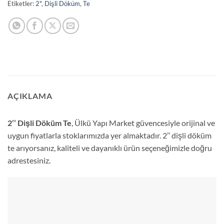
Etiketler:
2"
,
Dişli Döküm
,
Te
AÇIKLAMA
2’’ Dişli Döküm Te
, Ülkü Yapı Market güvencesiyle orijinal ve
uygun fiyatlarla stoklarımızda yer almaktadır. 2’’ dişli döküm
te arıyorsanız, kaliteli ve dayanıklı ürün seçeneğimizle doğru
adrestesiniz.