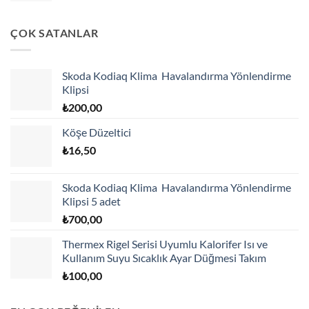
ÇOK SATANLAR
Skoda Kodiaq Klima Havalandırma Yönlendirme
Klipsi
₺
200,00
Köşe Düzeltici
₺
16,50
Skoda Kodiaq Klima Havalandırma Yönlendirme
Klipsi 5 adet
₺
700,00
Thermex Rigel Serisi Uyumlu Kalorifer Isı ve
Kullanım Suyu Sıcaklık Ayar Düğmesi Takım
₺
100,00