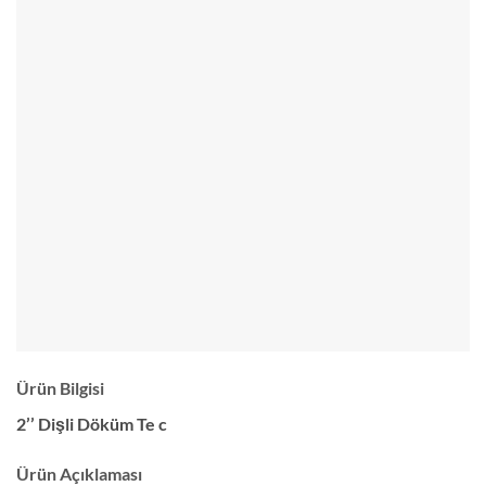
Ürün Bilgisi
2’’ Dişli Döküm Te c
Ürün Açıklaması