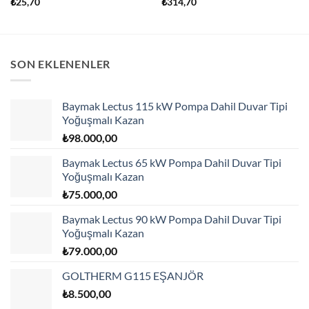
₺
25,70
₺
314,70
SON EKLENENLER
Baymak Lectus 115 kW Pompa Dahil Duvar Tipi
Yoğuşmalı Kazan
₺
98.000,00
Baymak Lectus 65 kW Pompa Dahil Duvar Tipi
Yoğuşmalı Kazan
₺
75.000,00
Baymak Lectus 90 kW Pompa Dahil Duvar Tipi
Yoğuşmalı Kazan
₺
79.000,00
GOLTHERM G115 EŞANJÖR
₺
8.500,00