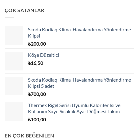
ÇOK SATANLAR
Skoda Kodiaq Klima Havalandırma Yönlendirme
Klipsi
₺
200,00
Köşe Düzeltici
₺
16,50
Skoda Kodiaq Klima Havalandırma Yönlendirme
Klipsi 5 adet
₺
700,00
Thermex Rigel Serisi Uyumlu Kalorifer Isı ve
Kullanım Suyu Sıcaklık Ayar Düğmesi Takım
₺
100,00
EN ÇOK BEĞENİLEN