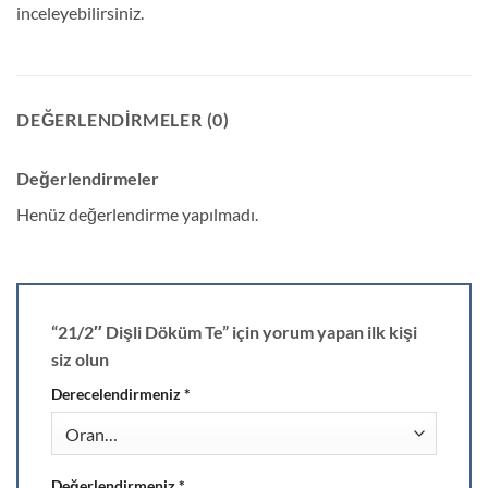
inceleyebilirsiniz.
DEĞERLENDIRMELER (0)
Değerlendirmeler
Henüz değerlendirme yapılmadı.
“21/2″ Dişli Döküm Te” için yorum yapan ilk kişi
siz olun
Derecelendirmeniz
*
Değerlendirmeniz
*