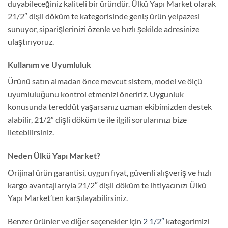
duyabileceğiniz kaliteli bir üründür. Ülkü Yapı Market olarak
21/2″ dişli döküm te kategorisinde geniş ürün yelpazesi
sunuyor, siparişlerinizi özenle ve hızlı şekilde adresinize
ulaştırıyoruz.
Kullanım ve Uyumluluk
Ürünü satın almadan önce mevcut sistem, model ve ölçü
uyumluluğunu kontrol etmenizi öneririz. Uygunluk
konusunda tereddüt yaşarsanız uzman ekibimizden destek
alabilir, 21/2″ dişli döküm te ile ilgili sorularınızı bize
iletebilirsiniz.
Neden Ülkü Yapı Market?
Orijinal ürün garantisi, uygun fiyat, güvenli alışveriş ve hızlı
kargo avantajlarıyla 21/2″ dişli döküm te ihtiyacınızı Ülkü
Yapı Market’ten karşılayabilirsiniz.
Benzer ürünler ve diğer seçenekler için
2 1/2″
kategorimizi