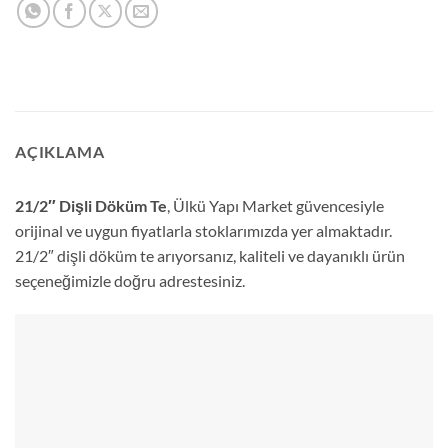
AÇIKLAMA
21/2″ Dişli Döküm Te
, Ülkü Yapı Market güvencesiyle
orijinal ve uygun fiyatlarla stoklarımızda yer almaktadır.
21/2″ dişli döküm te arıyorsanız, kaliteli ve dayanıklı ürün
seçeneğimizle doğru adrestesiniz.