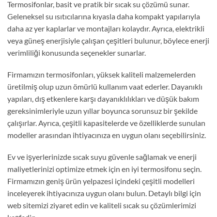
Termosifonlar, basit ve pratik bir sıcak su çözümü sunar.
Geleneksel su ısıtıcılarına kıyasla daha kompakt yapılarıyla
daha az yer kaplarlar ve montajları kolaydır. Ayrıca, elektrikli
veya güneş enerjisiyle çalışan çeşitleri bulunur, böylece enerji
verimliliği konusunda seçenekler sunarlar.
Firmamızın termosifonları, yüksek kaliteli malzemelerden
üretilmiş olup uzun ömürlü kullanım vaat ederler. Dayanıklı
yapıları, dış etkenlere karşı dayanıklılıkları ve düşük bakım
gereksinimleriyle uzun yıllar boyunca sorunsuz bir şekilde
çalışırlar. Ayrıca, çeşitli kapasitelerde ve özelliklerde sunulan
modeller arasından ihtiyacınıza en uygun olanı seçebilirsiniz.
Ev ve işyerlerinizde sıcak suyu güvenle sağlamak ve enerji
maliyetlerinizi optimize etmek için en iyi termosifonu seçin.
Firmamızın geniş ürün yelpazesi içindeki çeşitli modelleri
inceleyerek ihtiyacınıza uygun olanı bulun. Detaylı bilgi için
web sitemizi ziyaret edin ve kaliteli sıcak su çözümlerimizi