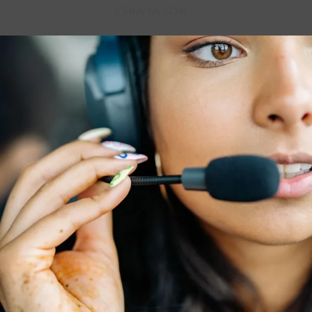
ESRA'YA SOR