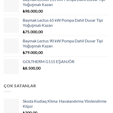
Yoğuşmalı Kazan
₺
98.000,00
Baymak Lectus 65 kW Pompa Dahil Duvar Tipi
Yoğuşmalı Kazan
₺
75.000,00
Baymak Lectus 90 kW Pompa Dahil Duvar Tipi
Yoğuşmalı Kazan
₺
79.000,00
GOLTHERM G115 EŞANJÖR
₺
8.500,00
ÇOK SATANLAR
Skoda Kodiaq Klima Havalandırma Yönlendirme
Klipsi
₺
200,00