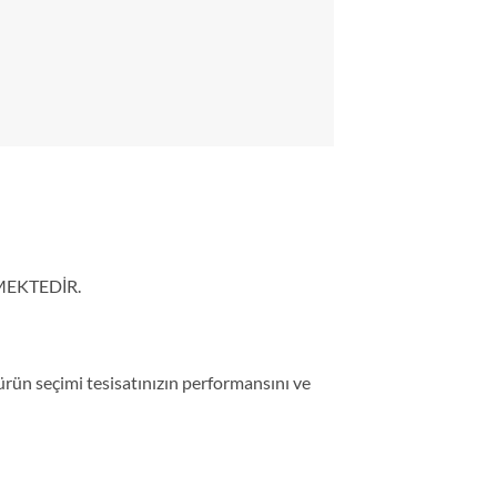
MEKTEDİR.
ün seçimi tesisatınızın performansını ve