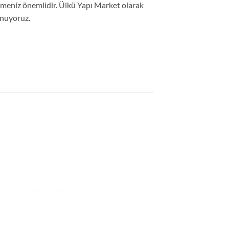
çmeniz önemlidir. Ülkü Yapı Market olarak
unuyoruz.