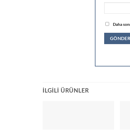
Daha sonr
İLGILI ÜRÜNLER