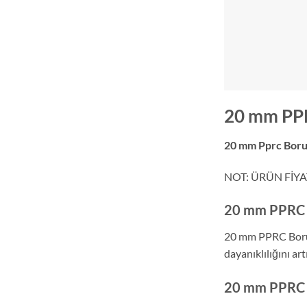
20 mm PPR
20 mm Pprc Boru
NOT: ÜRÜN FİYA
20 mm PPRC B
20 mm PPRC Boru, 
dayanıklılığını artı
20 mm PPRC B