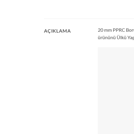
20 mm PPRC Boru, 
AÇIKLAMA
ürününü Ülkü Yapı