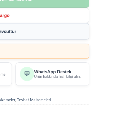
Kargo
vcuttur
WhatsApp Destek
💬
deme
Ürün hakkında hızlı bilgi alın.
alzemeler
,
Tesisat Malzemeleri