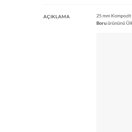
25 mm Kompozit Bo
AÇIKLAMA
Boru
ürününü Ülkü