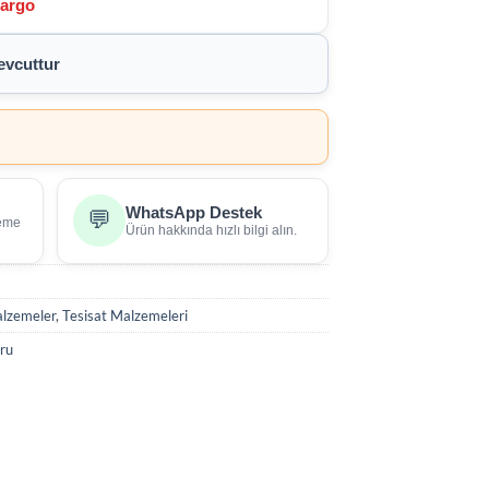
Kargo
vcuttur
WhatsApp Destek
💬
deme
Ürün hakkında hızlı bilgi alın.
alzemeler
,
Tesisat Malzemeleri
ru