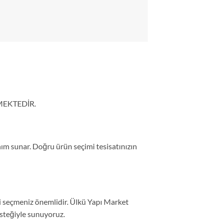
MEKTEDİR.
m sunar. Doğru ürün seçimi tesisatınızın
i seçmeniz önemlidir. Ülkü Yapı Market
esteğiyle sunuyoruz.