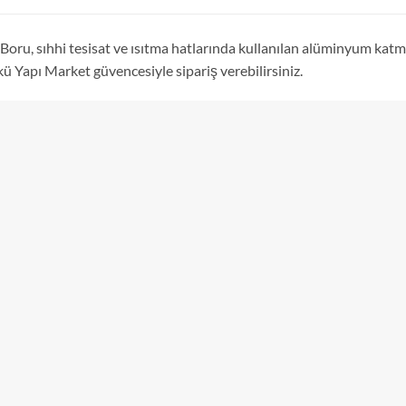
ru, sıhhi tesisat ve ısıtma hatlarında kullanılan alüminyum katma
 Yapı Market güvencesiyle sipariş verebilirsiniz.