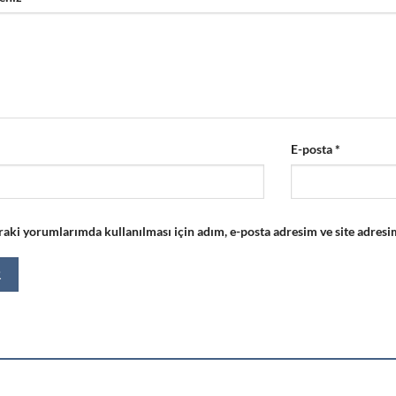
E-posta
*
aki yorumlarımda kullanılması için adım, e-posta adresim ve site adresim