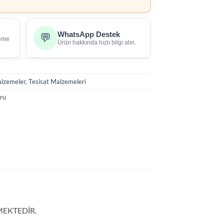
WhatsApp Destek
💬
deme
Ürün hakkında hızlı bilgi alın.
alzemeler
,
Tesisat Malzemeleri
ru
MEKTEDİR.