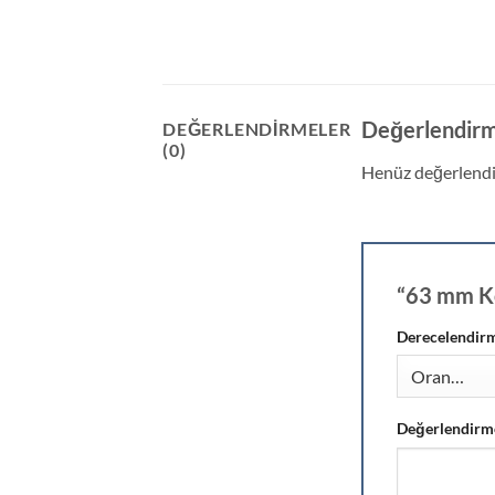
Değerlendirm
DEĞERLENDIRMELER
(0)
Henüz değerlendi
“63 mm Ko
Derecelendir
Değerlendirm