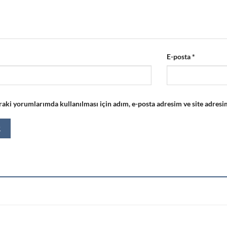
E-posta
*
aki yorumlarımda kullanılması için adım, e-posta adresim ve site adresim