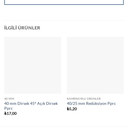
İLGILI ÜRÜNLER
40 MM
KAMPANYALI ÜRÜNLER
40 mm Dirsek 45° Açık Dirsek
40/25 mm Redüksiyon Pprc
Pprc
₺
5,20
₺
17,00