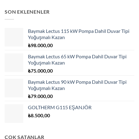
SON EKLENENLER
Baymak Lectus 115 kW Pompa Dahil Duvar Tipi
Yoğuşmalı Kazan
₺
98.000,00
Baymak Lectus 65 kW Pompa Dahil Duvar Tipi
Yoğuşmalı Kazan
₺
75.000,00
Baymak Lectus 90 kW Pompa Dahil Duvar Tipi
Yoğuşmalı Kazan
₺
79.000,00
GOLTHERM G115 EŞANJÖR
₺
8.500,00
ÇOK SATANLAR