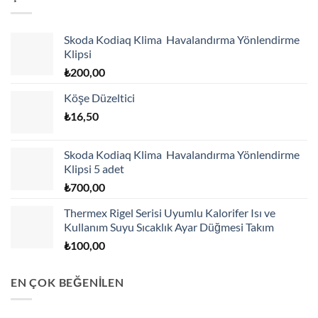
Skoda Kodiaq Klima Havalandırma Yönlendirme
Klipsi
₺
200,00
Köşe Düzeltici
₺
16,50
Skoda Kodiaq Klima Havalandırma Yönlendirme
Klipsi 5 adet
₺
700,00
Thermex Rigel Serisi Uyumlu Kalorifer Isı ve
Kullanım Suyu Sıcaklık Ayar Düğmesi Takım
₺
100,00
EN ÇOK BEĞENİLEN