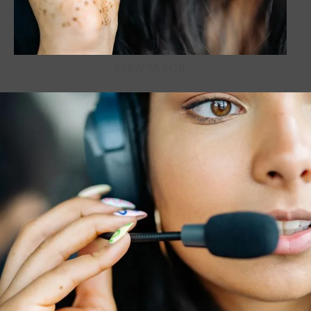
ESRA'YA SOR