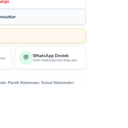
Kargo
vcuttur
WhatsApp Destek
💬
deme
Ürün hakkında hızlı bilgi alın.
nler
,
Plastik Malzemeler
,
Tesisat Malzemeleri