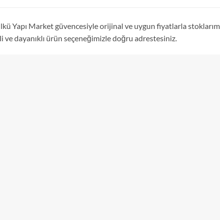
Ülkü Yapı Market güvencesiyle orijinal ve uygun fiyatlarla stokları
eli ve dayanıklı ürün seçeneğimizle doğru adrestesiniz.