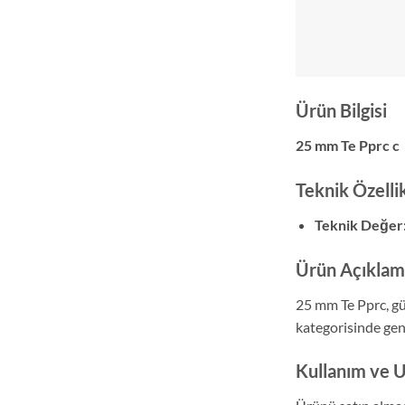
Ürün Bilgisi
25 mm Te Pprc c
Teknik Özelli
Teknik Değer
Ürün Açıklam
25 mm Te Pprc, gü
kategorisinde geni
Kullanım ve 