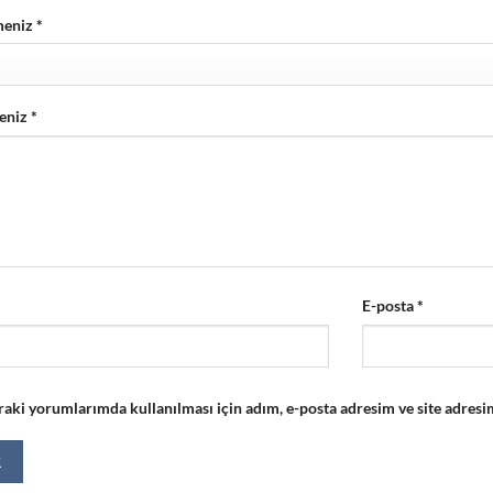
meniz
*
eniz
*
E-posta
*
aki yorumlarımda kullanılması için adım, e-posta adresim ve site adresim