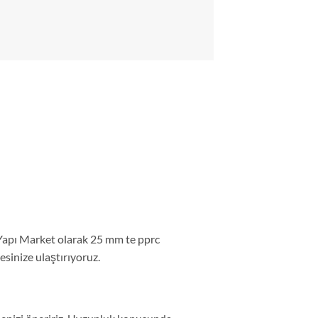
 Yapı Market olarak 25 mm te pprc
esinize ulaştırıyoruz.