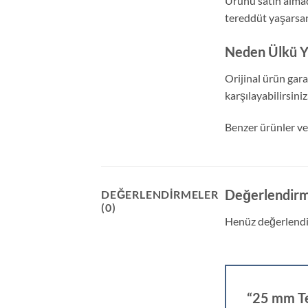
Ürünü satın alma
tereddüt yaşarsanı
Neden Ülkü Y
Orijinal ürün gara
karşılayabilirsiniz
Benzer ürünler ve
Değerlendirm
DEĞERLENDIRMELER
(0)
Henüz değerlendi
“25 mm Te 