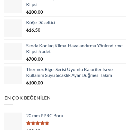
Klipsi
₺
200,00
Köşe Düzeltici
₺
16,50
Skoda Kodiaq Klima Havalandırma Yönlendirme
Klipsi 5 adet
₺
700,00
Thermex Rigel Serisi Uyumlu Kalorifer Isı ve
Kullanım Suyu Sıcaklık Ayar Düğmesi Takım
₺
100,00
EN ÇOK BEĞENİLEN
20 mm PPRC Boru