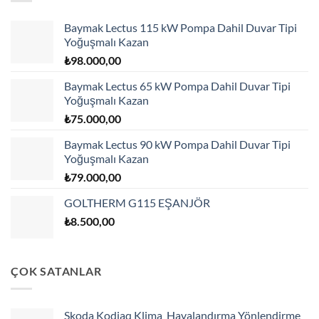
Baymak Lectus 115 kW Pompa Dahil Duvar Tipi
Yoğuşmalı Kazan
₺
98.000,00
Baymak Lectus 65 kW Pompa Dahil Duvar Tipi
Yoğuşmalı Kazan
₺
75.000,00
Baymak Lectus 90 kW Pompa Dahil Duvar Tipi
Yoğuşmalı Kazan
₺
79.000,00
GOLTHERM G115 EŞANJÖR
₺
8.500,00
ÇOK SATANLAR
Skoda Kodiaq Klima Havalandırma Yönlendirme