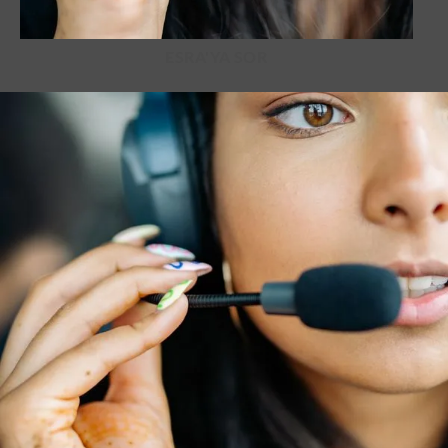
ESRA'YA SOR