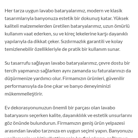
Her tarza uygun lavabo bataryalarımız, modern ve klasik
tasarımlarıyla banyonuza estetik bir dokunuş katar. Yüksek
kaliteli malzemelerden üretilen bataryalarımız, uzun ömürlü
kullanım vaat ederken, su ve kireç lekelerine karşı dayanıklı
yapılarıyla da dikkat çeker. Sızdırmazlık garantili ve kolay
temizlenebilir özellikleriyle de pratik bir kullanım sunar.
Su tasarrufu sağlayan lavabo bataryalarımız, çevre dostu bir
tercih yapmanızı sağlarken aynı zamanda su faturalarınızı da
düşürmenize yardımcı olur. Firmamızın ürünleri, güvenilir
performansıyla da öne çıkar ve banyo deneyiminizi
mükemmelleştirir.
Ev dekorasyonunuzun önemli bir parçası olan lavabo
bataryasını seçerken kalite, dayanıklılık ve estetik unsurlarını
göz önünde bulundurun. Firmamızın geniş ürün yelpazesi
arasından lavabo tarzınıza en uygun seçimi yapın. Banyonuzu