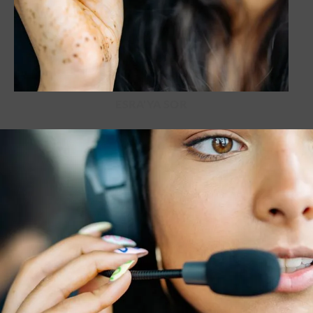
ESRA'YA SOR