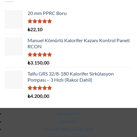
20 mm PPRC Boru
5 üzerinden
₺
22,10
5.00
oy
aldı
Manuel Kömürlü Kalorifer Kazanı Kontrol Paneli
RCON
5 üzerinden
₺
3.150,00
5.00
oy
aldı
Taifu GRS 32/8-180 Kalorifer Sirkülasyon
Pompası – 3 Hızlı (Rakor Dahil)
5 üzerinden
₺
4.200,00
5.00
oy
aldı
ANASAYFA
KOMBI
TESISAT MALZEMELERI