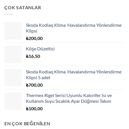
ÇOK SATANLAR
Skoda Kodiaq Klima Havalandırma Yönlendirme
Klipsi
₺
200,00
Köşe Düzeltici
₺
16,50
Skoda Kodiaq Klima Havalandırma Yönlendirme
Klipsi 5 adet
₺
700,00
Thermex Rigel Serisi Uyumlu Kalorifer Isı ve
Kullanım Suyu Sıcaklık Ayar Düğmesi Takım
₺
100,00
EN ÇOK BEĞENİLEN