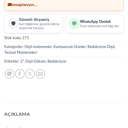
🚚
hesaplanıyor...
Güvenli Alışveriş
WhatsApp Destek
🛡️
💬
Kart bilgileriniz güvenli ödeme
Ürün hakkında hızlı bilgi alın.
sistemi ile korunur.
Stok kodu:
275
Kategoriler:
Dişli malzemeler
,
Kampanyalı Ürünler
,
Redüksiyon Dişli
,
Tesisat Malzemeleri
Etiketler:
2"
,
Dişli Döküm
,
Redüksiyon
AÇIKLAMA