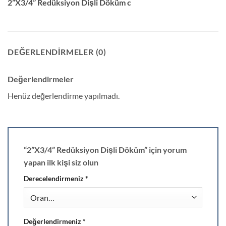
2”X3/4” Redüksiyon Dişli Döküm c
DEĞERLENDIRMELER (0)
Değerlendirmeler
Henüz değerlendirme yapılmadı.
“2”X3/4” Redüksiyon Dişli Döküm” için yorum
yapan ilk kişi siz olun
Derecelendirmeniz
*
Değerlendirmeniz
*