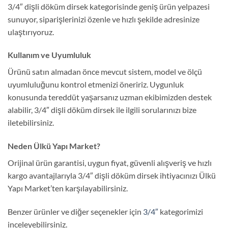
3/4″ dişli döküm dirsek kategorisinde geniş ürün yelpazesi
sunuyor, siparişlerinizi özenle ve hızlı şekilde adresinize
ulaştırıyoruz.
Kullanım ve Uyumluluk
Ürünü satın almadan önce mevcut sistem, model ve ölçü
uyumluluğunu kontrol etmenizi öneririz. Uygunluk
konusunda tereddüt yaşarsanız uzman ekibimizden destek
alabilir, 3/4″ dişli döküm dirsek ile ilgili sorularınızı bize
iletebilirsiniz.
Neden Ülkü Yapı Market?
Orijinal ürün garantisi, uygun fiyat, güvenli alışveriş ve hızlı
kargo avantajlarıyla 3/4″ dişli döküm dirsek ihtiyacınızı Ülkü
Yapı Market’ten karşılayabilirsiniz.
Benzer ürünler ve diğer seçenekler için
3/4″
kategorimizi
inceleyebilirsiniz.