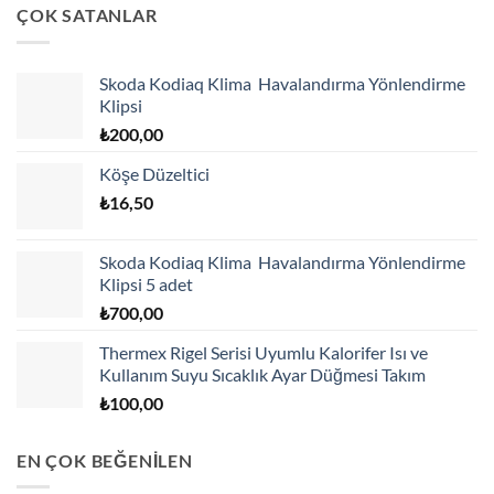
ÇOK SATANLAR
Skoda Kodiaq Klima Havalandırma Yönlendirme
Klipsi
₺
200,00
Köşe Düzeltici
₺
16,50
Skoda Kodiaq Klima Havalandırma Yönlendirme
Klipsi 5 adet
₺
700,00
Thermex Rigel Serisi Uyumlu Kalorifer Isı ve
Kullanım Suyu Sıcaklık Ayar Düğmesi Takım
₺
100,00
EN ÇOK BEĞENİLEN