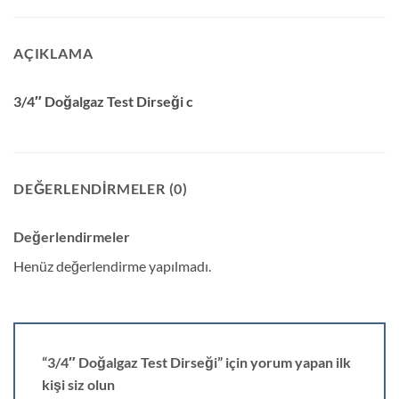
AÇIKLAMA
3/4″ Doğalgaz Test Dirseği c
DEĞERLENDIRMELER (0)
Değerlendirmeler
Henüz değerlendirme yapılmadı.
“3/4″ Doğalgaz Test Dirseği” için yorum yapan ilk
kişi siz olun