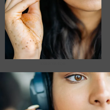
ESRA'YA SOR