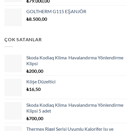
₺
79.000,00
GOLTHERM G115 EŞANJÖR
₺
8.500,00
ÇOK SATANLAR
Skoda Kodiaq Klima Havalandırma Yönlendirme
Klipsi
₺
200,00
Köşe Düzeltici
₺
16,50
Skoda Kodiaq Klima Havalandırma Yönlendirme
Klipsi 5 adet
₺
700,00
Thermex Rigel Serisi Uyumlu Kalorifer Isı ve