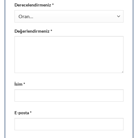
Derecelendirmeniz
*
Değerlendirmeniz
*
İsim
*
E-posta
*