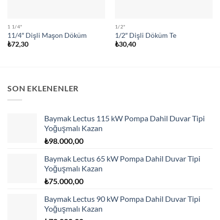
1 1/4"
1/2"
11/4″ Dişli Maşon Döküm
1/2″ Dişli Döküm Te
₺
72,30
₺
30,40
SON EKLENENLER
Baymak Lectus 115 kW Pompa Dahil Duvar Tipi
Yoğuşmalı Kazan
₺
98.000,00
Baymak Lectus 65 kW Pompa Dahil Duvar Tipi
Yoğuşmalı Kazan
₺
75.000,00
Baymak Lectus 90 kW Pompa Dahil Duvar Tipi
Yoğuşmalı Kazan