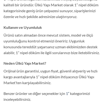
kaliteli bir üründür. Ülkü Yapı Market olarak 1’’ nipel döküm
kategorisinde geniş ürün yelpazesi sunuyor, siparişlerinizi
özenle ve hızlı şekilde adresinize ulaştırıyoruz.
Kullanım ve Uyumluluk
Ürünü satın almadan önce mevcut sistem, model ve ölçü
uyumluluğunu kontrol etmenizi öneririz. Uygunluk
konusunda tereddüt yaşarsanız uzman ekibimizden destek
alabilir, 1’’ nipel döküm ile ilgili sorularınızı bize iletebilirsiniz.
Neden Ülkü Yapı Market?
Orijinal ürün garantisi, uygun fiyat, güvenli alışveriş ve hızlı
kargo avantajlarıyla 1’’ nipel döküm ihtiyacınızı Ülkü Yapı
Market’ten karşılayabilirsiniz.
Benzer ürünler ve diğer seçenekler için
1″
kategorimizi
inceleyebilirsiniz.