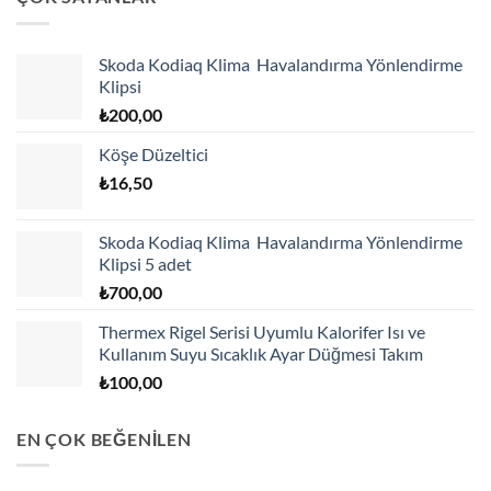
Skoda Kodiaq Klima Havalandırma Yönlendirme
Klipsi
₺
200,00
Köşe Düzeltici
₺
16,50
Skoda Kodiaq Klima Havalandırma Yönlendirme
Klipsi 5 adet
₺
700,00
Thermex Rigel Serisi Uyumlu Kalorifer Isı ve
Kullanım Suyu Sıcaklık Ayar Düğmesi Takım
₺
100,00
EN ÇOK BEĞENİLEN