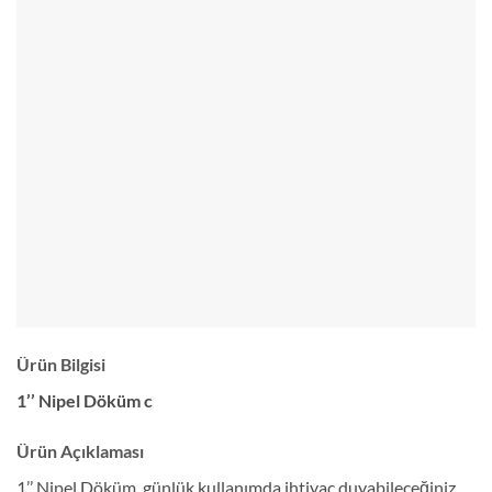
Ürün Bilgisi
1’’ Nipel Döküm c
Ürün Açıklaması
1’’ Nipel Döküm, günlük kullanımda ihtiyaç duyabileceğiniz