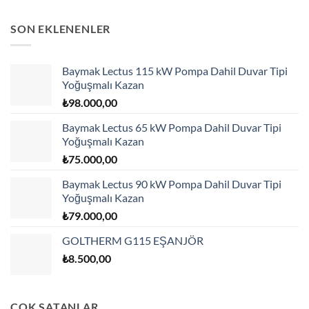
SON EKLENENLER
Baymak Lectus 115 kW Pompa Dahil Duvar Tipi
Yoğuşmalı Kazan
₺
98.000,00
Baymak Lectus 65 kW Pompa Dahil Duvar Tipi
Yoğuşmalı Kazan
₺
75.000,00
Baymak Lectus 90 kW Pompa Dahil Duvar Tipi
Yoğuşmalı Kazan
₺
79.000,00
GOLTHERM G115 EŞANJÖR
₺
8.500,00
ÇOK SATANLAR