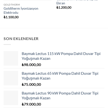
Ekran
GOLDTHERM
₺
1.200,00
Goldtherm İyonizasyon
Elektrodu
₺
1.100,00
SON EKLENENLER
Baymak Lectus 115 kW Pompa Dahil Duvar Tipi
Yoğuşmalı Kazan
₺
98.000,00
Baymak Lectus 65 kW Pompa Dahil Duvar Tipi
Yoğuşmalı Kazan
₺
75.000,00
Baymak Lectus 90 kW Pompa Dahil Duvar Tipi
Yoğuşmalı Kazan
₺
79.000,00