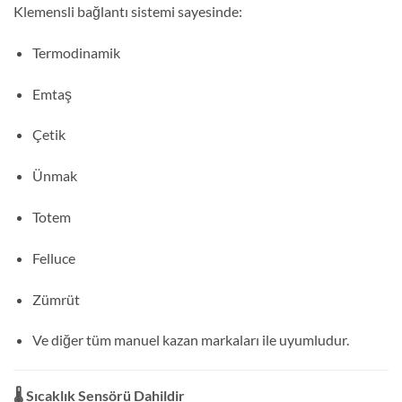
Klemensli bağlantı sistemi sayesinde:
Termodinamik
Emtaş
Çetik
Ünmak
Totem
Felluce
Zümrüt
Ve diğer tüm manuel kazan markaları ile uyumludur.
🌡 Sıcaklık Sensörü Dahildir