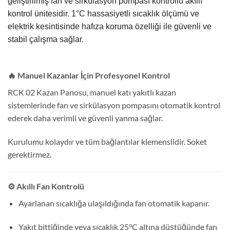
geliştirilmiş fan ve sirkülasyon pompası kontrollü akıllı
kontrol ünitesidir. 1°C hassasiyetli sıcaklık ölçümü ve
elektrik kesintisinde hafıza koruma özelliği ile güvenli ve
stabil çalışma sağlar.
🔥 Manuel Kazanlar İçin Profesyonel Kontrol
RCK 02 Kazan Panosu, manuel katı yakıtlı kazan
sistemlerinde fan ve sirkülasyon pompasını otomatik kontrol
ederek daha verimli ve güvenli yanma sağlar.
Kurulumu kolaydır ve tüm bağlantılar klemenslidir. Soket
gerektirmez.
⚙️ Akıllı Fan Kontrolü
Ayarlanan sıcaklığa ulaşıldığında fan otomatik kapanır.
Yakıt bittiğinde veya sıcaklık 25°C altına düştüğünde fan