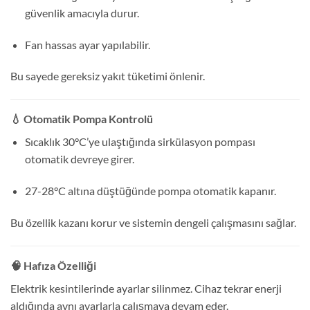
güvenlik amacıyla durur.
Fan hassas ayar yapılabilir.
Bu sayede gereksiz yakıt tüketimi önlenir.
💧 Otomatik Pompa Kontrolü
Sıcaklık 30°C’ye ulaştığında sirkülasyon pompası
otomatik devreye girer.
27-28°C altına düştüğünde pompa otomatik kapanır.
Bu özellik kazanı korur ve sistemin dengeli çalışmasını sağlar.
🧠 Hafıza Özelliği
Elektrik kesintilerinde ayarlar silinmez. Cihaz tekrar enerji
aldığında aynı ayarlarla çalışmaya devam eder.