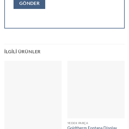
İLGILI ÜRÜNLER
YEDEK PARÇA
Goldtherm Fontana Display