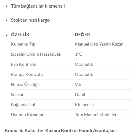
Tüm bağlantılar klemensli
Stoktan hızlı kargo
ÖZELLIK
DEĞER
Kullanım Tipi
Manuel Katı Yakıtlı Kazan
Sıcaklık Ölçüm Hassasiyeti
1°C
Fan Kontrolü
Otomatik
Pompa Kontrolü
Otomatik
Hafıza Özelliği
Var
Sensör
Dahil
Bağlantı Tipi
Klemensli
Uyumlu Kazanlar
Tüm Manuel Modeller
Kömürlü Kalorifer Kazanı Kontrol Paneli Avantajları