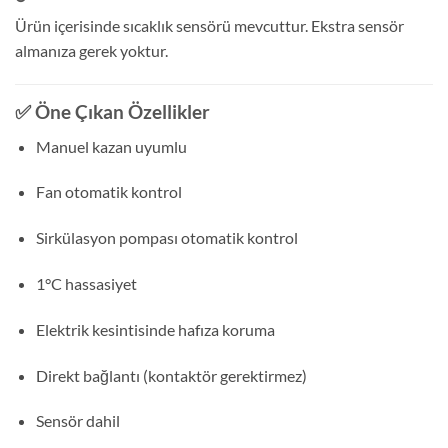
Ürün içerisinde sıcaklık sensörü mevcuttur. Ekstra sensör
almanıza gerek yoktur.
✅ Öne Çıkan Özellikler
Manuel kazan uyumlu
Fan otomatik kontrol
Sirkülasyon pompası otomatik kontrol
1°C hassasiyet
Elektrik kesintisinde hafıza koruma
Direkt bağlantı (kontaktör gerektirmez)
Sensör dahil