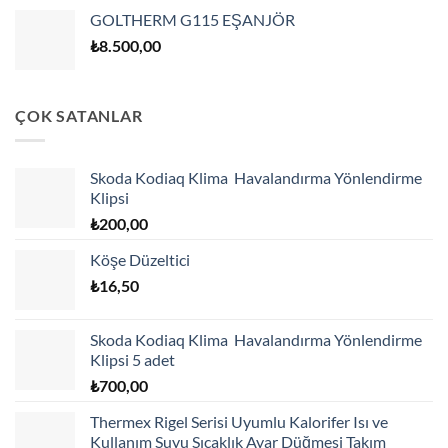
GOLTHERM G115 EŞANJÖR
₺
8.500,00
ÇOK SATANLAR
Skoda Kodiaq Klima Havalandırma Yönlendirme
Klipsi
₺
200,00
Köşe Düzeltici
₺
16,50
Skoda Kodiaq Klima Havalandırma Yönlendirme
Klipsi 5 adet
₺
700,00
Thermex Rigel Serisi Uyumlu Kalorifer Isı ve
Kullanım Suyu Sıcaklık Ayar Düğmesi Takım