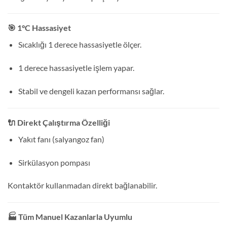
🎯 1°C Hassasiyet
Sıcaklığı 1 derece hassasiyetle ölçer.
1 derece hassasiyetle işlem yapar.
Stabil ve dengeli kazan performansı sağlar.
🔌 Direkt Çalıştırma Özelliği
Yakıt fanı (salyangoz fan)
Sirkülasyon pompası
Kontaktör kullanmadan direkt bağlanabilir.
🏭 Tüm Manuel Kazanlarla Uyumlu