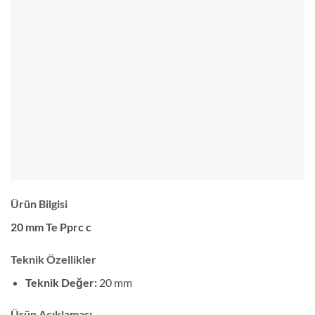
Ürün Bilgisi
20 mm Te Pprc c
Teknik Özellikler
Teknik Değer:
20 mm
Ürün Açıklaması