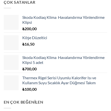
ÇOK SATANLAR
Skoda Kodiaq Klima Havalandırma Yönlendirme
Klipsi
₺
200,00
Köşe Düzeltici
₺
16,50
Skoda Kodiaq Klima Havalandırma Yönlendirme
Klipsi 5 adet
₺
700,00
Thermex Rigel Serisi Uyumlu Kalorifer Isı ve
Kullanım Suyu Sıcaklık Ayar Düğmesi Takım
₺
100,00
EN ÇOK BEĞENİLEN