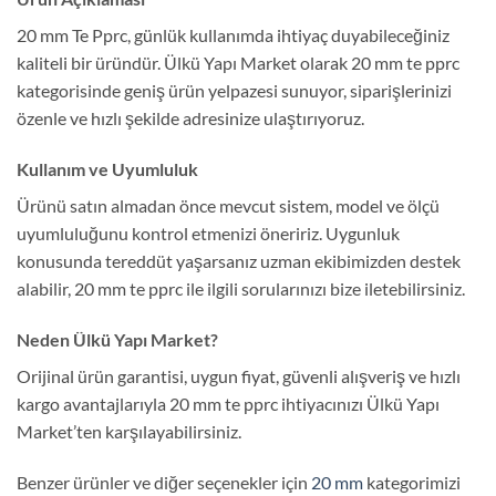
20 mm Te Pprc, günlük kullanımda ihtiyaç duyabileceğiniz
kaliteli bir üründür. Ülkü Yapı Market olarak 20 mm te pprc
kategorisinde geniş ürün yelpazesi sunuyor, siparişlerinizi
özenle ve hızlı şekilde adresinize ulaştırıyoruz.
Kullanım ve Uyumluluk
Ürünü satın almadan önce mevcut sistem, model ve ölçü
uyumluluğunu kontrol etmenizi öneririz. Uygunluk
konusunda tereddüt yaşarsanız uzman ekibimizden destek
alabilir, 20 mm te pprc ile ilgili sorularınızı bize iletebilirsiniz.
Neden Ülkü Yapı Market?
Orijinal ürün garantisi, uygun fiyat, güvenli alışveriş ve hızlı
kargo avantajlarıyla 20 mm te pprc ihtiyacınızı Ülkü Yapı
Market’ten karşılayabilirsiniz.
Benzer ürünler ve diğer seçenekler için
20 mm
kategorimizi