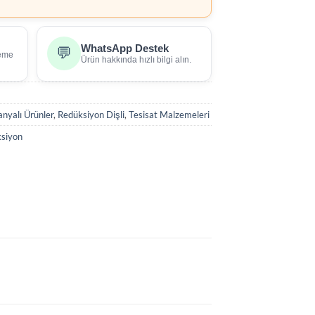
WhatsApp Destek
💬
deme
Ürün hakkında hızlı bilgi alın.
nyalı Ürünler
,
Redüksiyon Dişli
,
Tesisat Malzemeleri
siyon