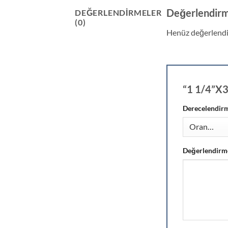
Değerlendirm
DEĞERLENDIRMELER
(0)
Henüz değerlendi
“1 1/4”X3
Derecelendir
Değerlendirm