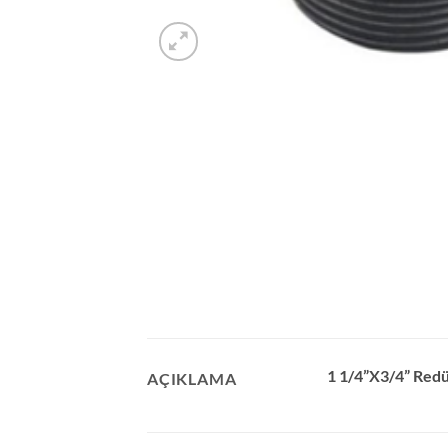
1 1/4”X3/4” Redü
AÇIKLAMA