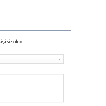
şi siz olun