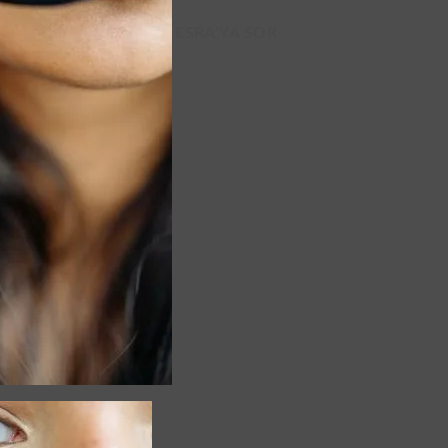
ESRA'YA SOR