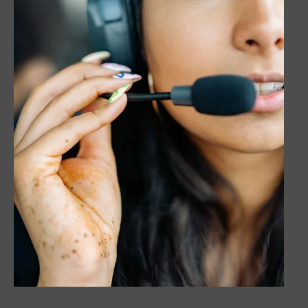
ESRA'YA SOR