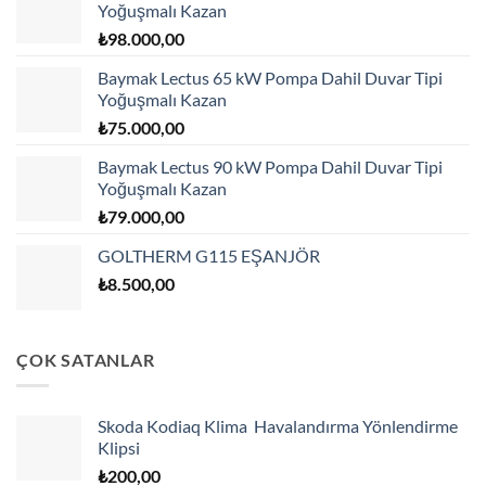
Yoğuşmalı Kazan
₺
98.000,00
Baymak Lectus 65 kW Pompa Dahil Duvar Tipi
Yoğuşmalı Kazan
₺
75.000,00
Baymak Lectus 90 kW Pompa Dahil Duvar Tipi
Yoğuşmalı Kazan
₺
79.000,00
GOLTHERM G115 EŞANJÖR
₺
8.500,00
ÇOK SATANLAR
Skoda Kodiaq Klima Havalandırma Yönlendirme
Klipsi
₺
200,00