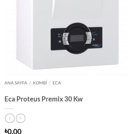
ANA SAYFA
/
KOMBI
/
ECA
Eca Proteus Premix 30 Kw
0,00
₺