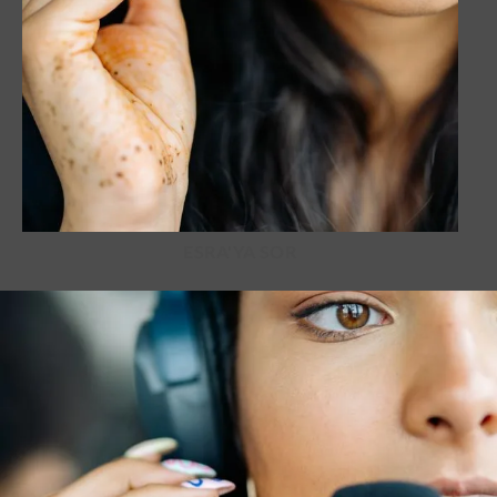
ESRA'YA SOR