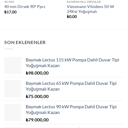
40 MM
KAMPANYALI ÜRÜNLER
Viessmann Vitodens 50-W
40 mm Dirsek 90° Pprc
24Kw Yoğuşmalı
₺
17,00
₺
0,00
SON EKLENENLER
Baymak Lectus 115 kW Pompa Dahil Duvar Tipi
Yoğuşmalı Kazan
₺
98.000,00
Baymak Lectus 65 kW Pompa Dahil Duvar Tipi
Yoğuşmalı Kazan
₺
75.000,00
Baymak Lectus 90 kW Pompa Dahil Duvar Tipi
Yoğuşmalı Kazan
₺
79.000,00