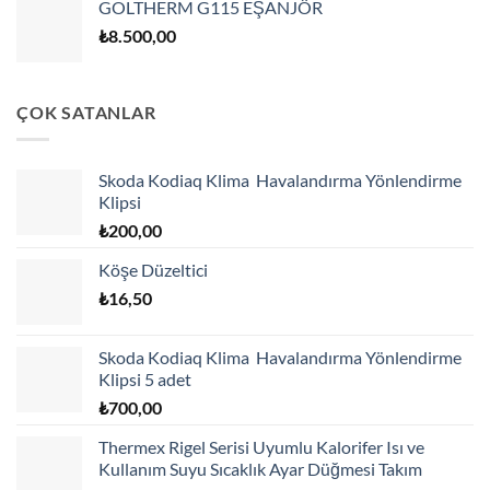
GOLTHERM G115 EŞANJÖR
₺
8.500,00
ÇOK SATANLAR
Skoda Kodiaq Klima Havalandırma Yönlendirme
Klipsi
₺
200,00
Köşe Düzeltici
₺
16,50
Skoda Kodiaq Klima Havalandırma Yönlendirme
Klipsi 5 adet
₺
700,00
Thermex Rigel Serisi Uyumlu Kalorifer Isı ve
Kullanım Suyu Sıcaklık Ayar Düğmesi Takım