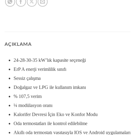
AÇIKLAMA
24-28-30-35 kW’lık kapasite seçeneği
ErP A enerji verimlilik sınıfı
Sessiz çalışma
Doğalgaz ve LPG ile kullanım imkanı
% 107,5 verim
¼ modülasyon oranı
Kalorifer Devresi İçin Eko ve Konfor Modu
Oda termostatları ile kontrol edilebilme
Akıllı oda termostatı vasıtasıyla IOS ve Android uygulamaları