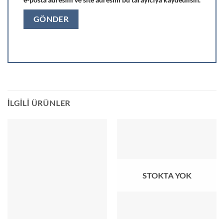
İLGILI ÜRÜNLER
STOKTA YOK