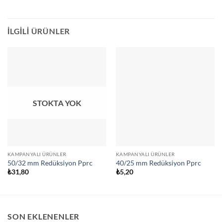
İLGILI ÜRÜNLER
STOKTA YOK
KAMPANYALI ÜRÜNLER
KAMPANYALI ÜRÜNLER
50/32 mm Redüksiyon Pprc
40/25 mm Redüksiyon Pprc
₺
31,80
₺
5,20
SON EKLENENLER