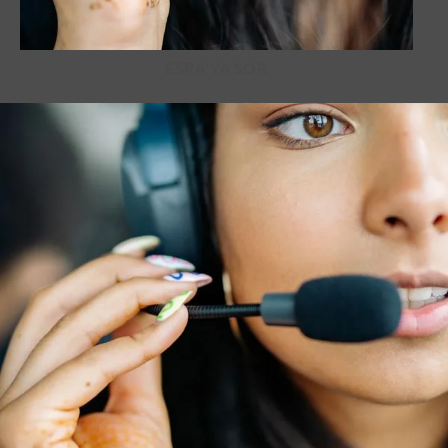
ESRA'YA SOR