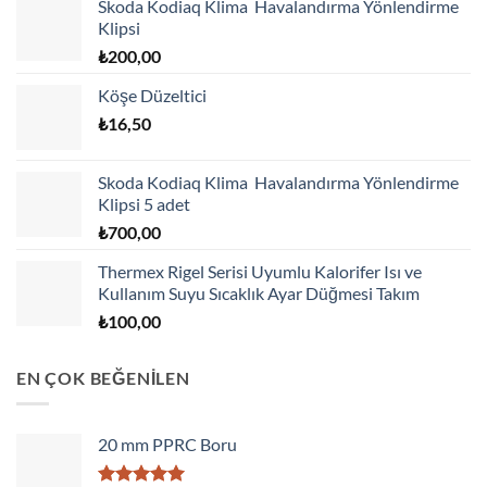
Skoda Kodiaq Klima Havalandırma Yönlendirme
Klipsi
₺
200,00
Köşe Düzeltici
₺
16,50
Skoda Kodiaq Klima Havalandırma Yönlendirme
Klipsi 5 adet
₺
700,00
Thermex Rigel Serisi Uyumlu Kalorifer Isı ve
Kullanım Suyu Sıcaklık Ayar Düğmesi Takım
₺
100,00
EN ÇOK BEĞENİLEN
20 mm PPRC Boru