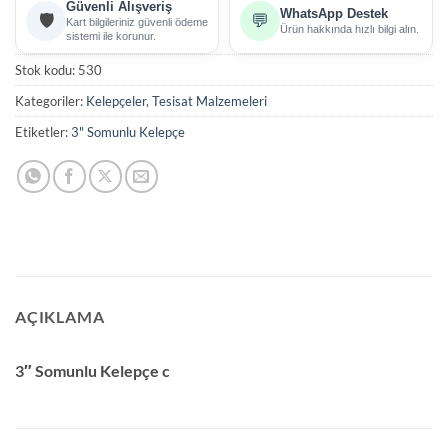
Güvenli Alışveriş
WhatsApp Destek
🛡️
💬
Kart bilgileriniz güvenli ödeme
Ürün hakkında hızlı bilgi alın.
sistemi ile korunur.
Stok kodu:
530
Kategoriler:
Kelepçeler
,
Tesisat Malzemeleri
Etiketler:
3" Somunlu Kelepçe
AÇIKLAMA
3″ Somunlu Kelepçe c