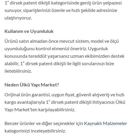
1″ dirsek patent dikişli kategorisinde geniş ürün yelpazesi
sunuyor, siparişlerinizi özenle ve hızlı şekilde adresinize
ulaştırıyoruz.
Kullanım ve Uyumluluk
Ürünü satın almadan önce mevcut sistem, model ve ölçü
uyumluluğunu kontrol etmenizi öneririz. Uygunluk
konusunda tereddüt yaşarsanız uzman ekibimizden destek
alabilir, 1″ dirsek patent dikişli ile ilgili sorularınızı bize
iletebilirsiniz.
Neden Ülkü Yapı Market?
Orijinal ürün garantisi, uygun fiyat, güvenli alışveriş ve hızlı
kargo avantajlarıyla 1″ dirsek patent dikişli ihtiyacınızı Ülkü
Yapı Market’ten karşılayabilirsiniz.
Benzer ürünler ve diğer seçenekler için
Kaynaklı Malzemeler
kategorimizi inceleyebilirsiniz.