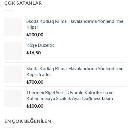
ÇOK SATANLAR
Skoda Kodiaq Klima Havalandırma Yönlendirme
Klipsi
₺
200,00
Köşe Düzeltici
₺
16,50
Skoda Kodiaq Klima Havalandırma Yönlendirme
Klipsi 5 adet
₺
700,00
Thermex Rigel Serisi Uyumlu Kalorifer Isı ve
Kullanım Suyu Sıcaklık Ayar Düğmesi Takım
₺
100,00
EN ÇOK BEĞENİLEN