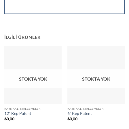
İLGILI ÜRÜNLER
STOKTA YOK
STOKTA YOK
KAYNAKLI MALZEMELER
KAYNAKLI MALZEMELER
12” Kep Patent
6” Kep Patent
₺
0,00
₺
0,00