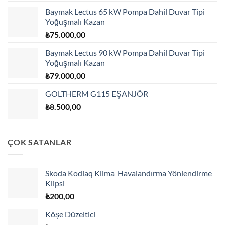
Baymak Lectus 65 kW Pompa Dahil Duvar Tipi
Yoğuşmalı Kazan
₺
75.000,00
Baymak Lectus 90 kW Pompa Dahil Duvar Tipi
Yoğuşmalı Kazan
₺
79.000,00
GOLTHERM G115 EŞANJÖR
₺
8.500,00
ÇOK SATANLAR
Skoda Kodiaq Klima Havalandırma Yönlendirme
Klipsi
₺
200,00
Köşe Düzeltici