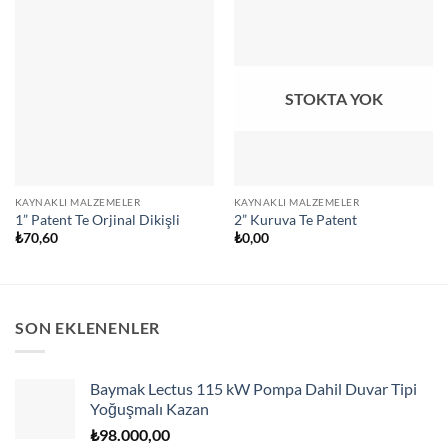
STOKTA YOK
KAYNAKLI MALZEMELER
KAYNAKLI MALZEMELER
1” Patent Te Orjinal Dikişli
2” Kuruva Te Patent
₺
70,60
₺
0,00
SON EKLENENLER
Baymak Lectus 115 kW Pompa Dahil Duvar Tipi
Yoğuşmalı Kazan
₺
98.000,00