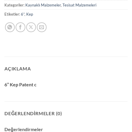
Kategoriler:
Kaynaklı Malzemeler
,
Tesisat Malzemeleri
Etiketler:
6”
,
Kep
AÇIKLAMA
6” Kep Patent c
DEĞERLENDIRMELER (0)
Değerlendirmeler