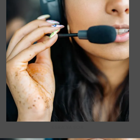
ESRA'YA SOR