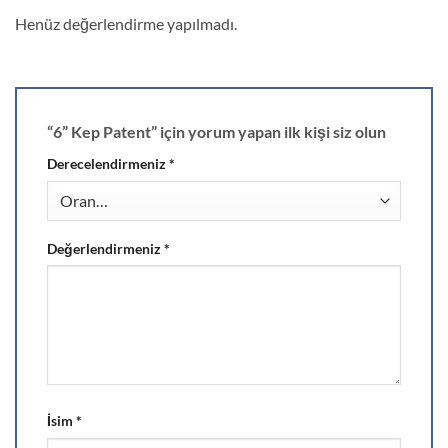
Henüz değerlendirme yapılmadı.
“6” Kep Patent” için yorum yapan ilk kişi siz olun
Derecelendirmeniz
*
Değerlendirmeniz
*
İsim
*