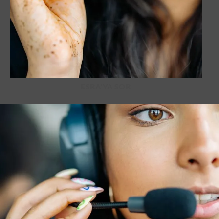
ESRA'YA SOR