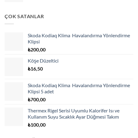
ÇOK SATANLAR
Skoda Kodiaq Klima Havalandırma Yönlendirme
Klipsi
₺
200,00
Köşe Düzeltici
₺
16,50
Skoda Kodiaq Klima Havalandırma Yönlendirme
Klipsi 5 adet
₺
700,00
Thermex Rigel Serisi Uyumlu Kalorifer Isı ve
Kullanım Suyu Sıcaklık Ayar Düğmesi Takım
₺
100,00