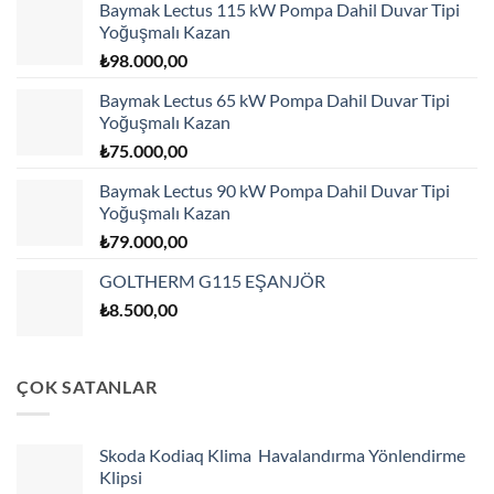
Baymak Lectus 115 kW Pompa Dahil Duvar Tipi
Yoğuşmalı Kazan
₺
98.000,00
Baymak Lectus 65 kW Pompa Dahil Duvar Tipi
Yoğuşmalı Kazan
₺
75.000,00
Baymak Lectus 90 kW Pompa Dahil Duvar Tipi
Yoğuşmalı Kazan
₺
79.000,00
GOLTHERM G115 EŞANJÖR
₺
8.500,00
ÇOK SATANLAR
Skoda Kodiaq Klima Havalandırma Yönlendirme
Klipsi