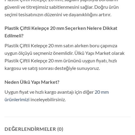
güvenli ve titreşimsiz sabitlenmesini sağlar. Doğru ürün
seçimi tesisatınızın düzenini ve dayanıklılığını artırır.
Plastik Çiftli Kelepçe 20 mm Seçerken Nelere Dikkat
Edilmeli?
Plastik Çiftli Kelepçe 20 mm satın alırken boru çapınıza
uygun ölçüyü seçmeniz önemlidir. Ülkü Yapı Market olarak
Plastik Çiftli Kelepçe 20 mm ürününü uygun fiyatı, hızlı
kargosu ve satış sonrası desteğiyle sunuyoruz.
Neden Ülkü Yapı Market?
Uygun fiyat ve hızlı kargo avantajı için diğer
20 mm
ürünlerimizi
inceleyebilirsiniz.
DEĞERLENDIRMELER (0)