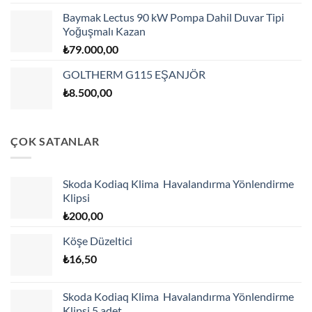
Baymak Lectus 90 kW Pompa Dahil Duvar Tipi
Yoğuşmalı Kazan
₺
79.000,00
GOLTHERM G115 EŞANJÖR
₺
8.500,00
ÇOK SATANLAR
Skoda Kodiaq Klima Havalandırma Yönlendirme
Klipsi
₺
200,00
Köşe Düzeltici
₺
16,50
Skoda Kodiaq Klima Havalandırma Yönlendirme
Klipsi 5 adet