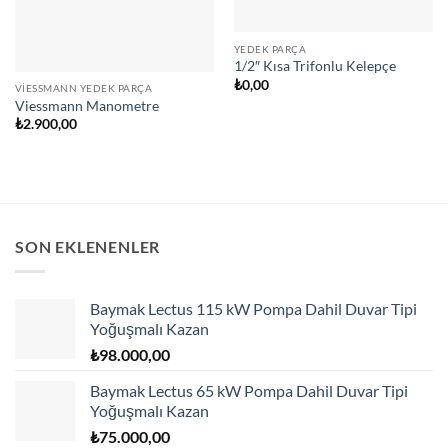
YEDEK PARÇA
1/2″ Kısa Trifonlu Kelepçe
₺
0,00
VIESSMANN YEDEK PARÇA
Viessmann Manometre
₺
2.900,00
SON EKLENENLER
Baymak Lectus 115 kW Pompa Dahil Duvar Tipi
Yoğuşmalı Kazan
₺
98.000,00
Baymak Lectus 65 kW Pompa Dahil Duvar Tipi
Yoğuşmalı Kazan
₺
75.000,00