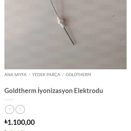
ANA SAYFA
/
YEDEK PARÇA
/
GOLDTHERM
Goldtherm İyonizasyon Elektrodu
1.100,00
₺