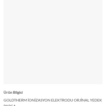
Ürün Bilgisi
GOLDTHERM İONİZASYON ELEKTRODU ORJİNAL YEDEK
PARÇA