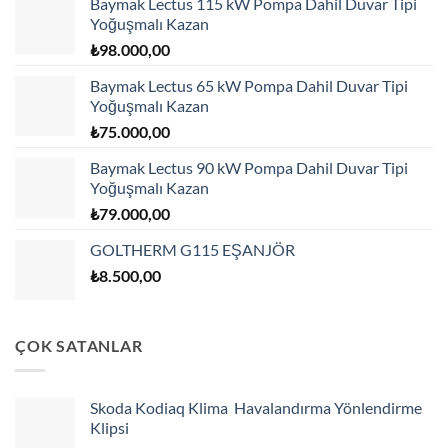
Baymak Lectus 115 kW Pompa Dahil Duvar Tipi
Yoğuşmalı Kazan
₺
98.000,00
Baymak Lectus 65 kW Pompa Dahil Duvar Tipi
Yoğuşmalı Kazan
₺
75.000,00
Baymak Lectus 90 kW Pompa Dahil Duvar Tipi
Yoğuşmalı Kazan
₺
79.000,00
GOLTHERM G115 EŞANJÖR
₺
8.500,00
ÇOK SATANLAR
Skoda Kodiaq Klima Havalandırma Yönlendirme
Klipsi