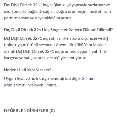
Dış Dişli Dirsek 32×1 inç, sağlam dişli yapısıyla sızdırmaz ve
uzun ömürlü bağlantı sağlar. Doğru ürün seçimi tesisatınızın
performansını ve dayanıklılığını artırır.
Dış Dişli Dirsek 32×1 inç Seçerken Nelere Dikkat Edilmeli?
Dış Dişli Dirsek 32×1 inç satın alırken boru ölçünüze ve diş
tipine uygun ürünü seçmeniz önemlidir. Ülkü Yapı Market
olarak Dış Dişli Dirsek 32×1 inç ürününü uygun fiyatı, hızlı
kargosu ve satış sonrası desteğiyle sunuyoruz.
Neden Ülkü Yapı Market?
Uygun fiyat ve hızlı kargo avantajı için diğer
32 mm
ürünlerimizi
inceleyebilirsiniz.
DEĞERLENDIRMELER (0)