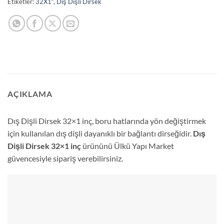
Etiketler:
32X1“
,
Dış Dişli Dirsek
AÇIKLAMA
Dış Dişli Dirsek 32×1 inç, boru hatlarında yön değiştirmek
için kullanılan dış dişli dayanıklı bir bağlantı dirseğidir.
Dış
Dişli Dirsek 32×1 inç
ürününü Ülkü Yapı Market
güvencesiyle sipariş verebilirsiniz.