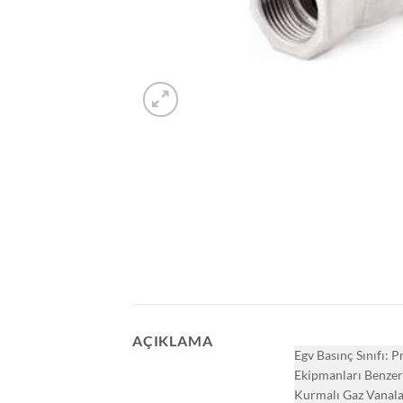
AÇIKLAMA
Egv Basınç Sınıfı:
Ekipmanları Benzeri
Kurmalı Gaz Vanalar