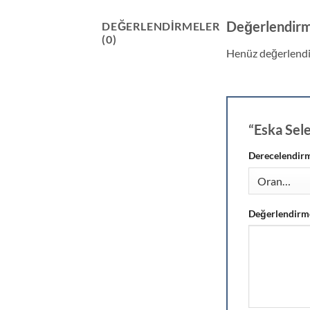
Değerlendirm
DEĞERLENDIRMELER
(0)
Henüz değerlendi
“Eska Sele
Derecelendir
Değerlendirm