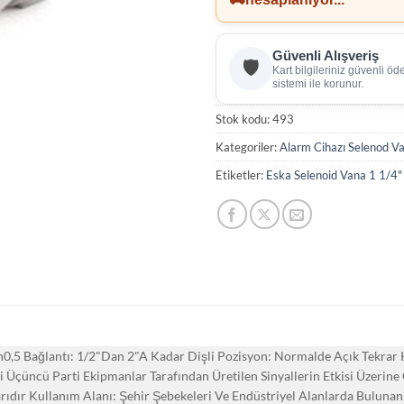
Güvenli Alışveriş
🛡️
Kart bilgileriniz güvenli ö
sistemi ile korunur.
Stok kodu:
493
Kategoriler:
Alarm Cihazı Selenod Val
Etiketler:
Eska Selenoid Vana 1 1/4" 
 Pn0,5 Bağlantı: 1/2"Dan 2"A Kadar Dişli Pozisyon: Normalde Açık Tekr
 Üçüncü Parti Ekipmanlar Tarafından Üretilen Sinyallerin Etkisi Üzerin
ıdır Kullanım Alanı: Şehir Şebekeleri Ve Endüstriyel Alanlarda Bulunan 