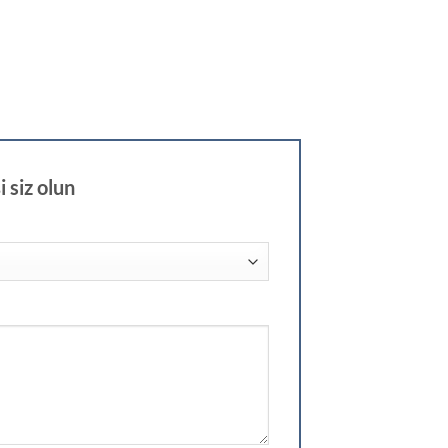
i siz olun