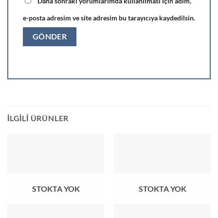
Daha sonraki yorumlarımda kullanılması için adım,
e-posta adresim ve site adresim bu tarayıcıya kaydedilsin.
İLGILI ÜRÜNLER
STOKTA YOK
STOKTA YOK