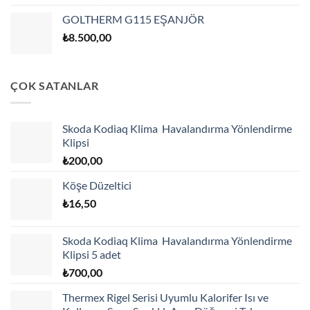
GOLTHERM G115 EŞANJÖR
₺
8.500,00
ÇOK SATANLAR
Skoda Kodiaq Klima Havalandırma Yönlendirme
Klipsi
₺
200,00
Köşe Düzeltici
₺
16,50
Skoda Kodiaq Klima Havalandırma Yönlendirme
Klipsi 5 adet
₺
700,00
Thermex Rigel Serisi Uyumlu Kalorifer Isı ve