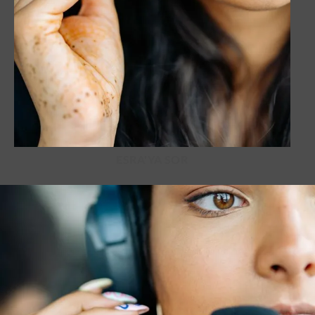
ESRA'YA SOR