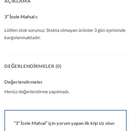
AÇIKLAMA
3” İzole Mafsal c
Lütfen stok sorunuz. Stokta olmayan ürünler 3 gün içerisinde
kargolanmaktadır.
DEĞERLENDIRMELER (0)
Değerlendirmeler
Henüz değerlendirme yapılmadı.
“3” İzole Mafsal” için yorum yapan ilk kişi siz olun