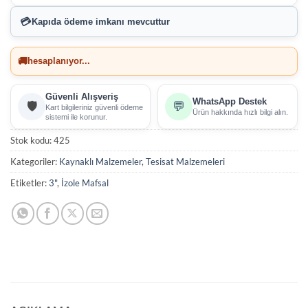
💳
Kapıda ödeme imkanı
mevcuttur
🚚
hesaplanıyor...
Güvenli Alışveriş
WhatsApp Destek
🛡️
💬
Kart bilgileriniz güvenli ödeme
Ürün hakkında hızlı bilgi alın.
sistemi ile korunur.
Stok kodu:
425
Kategoriler:
Kaynaklı Malzemeler
,
Tesisat Malzemeleri
Etiketler:
3"
,
İzole Mafsal