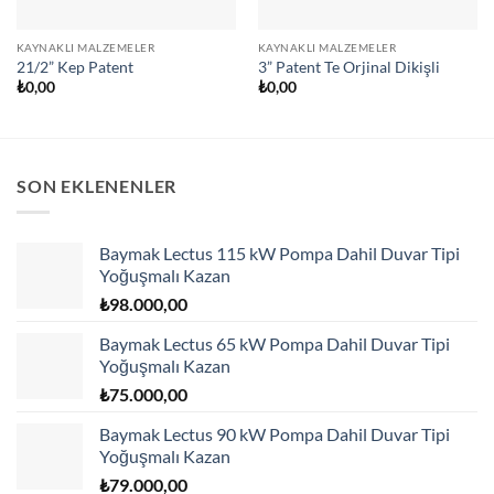
KAYNAKLI MALZEMELER
KAYNAKLI MALZEMELER
21/2” Kep Patent
3” Patent Te Orjinal Dikişli
₺
0,00
₺
0,00
SON EKLENENLER
Baymak Lectus 115 kW Pompa Dahil Duvar Tipi
Yoğuşmalı Kazan
₺
98.000,00
Baymak Lectus 65 kW Pompa Dahil Duvar Tipi
Yoğuşmalı Kazan
₺
75.000,00
Baymak Lectus 90 kW Pompa Dahil Duvar Tipi
Yoğuşmalı Kazan
₺
79.000,00