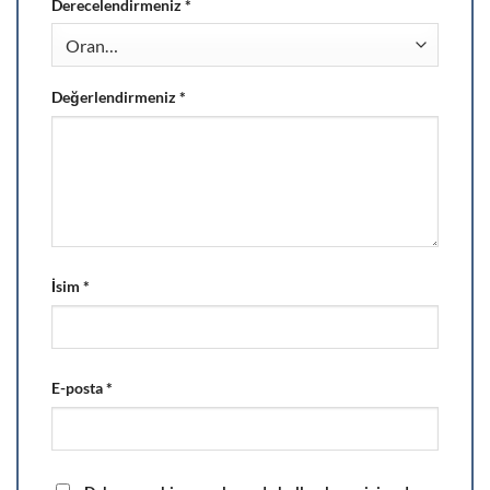
Derecelendirmeniz
*
Değerlendirmeniz
*
İsim
*
E-posta
*