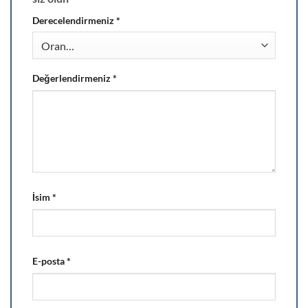
Derecelendirmeniz
*
Değerlendirmeniz
*
İsim
*
E-posta
*