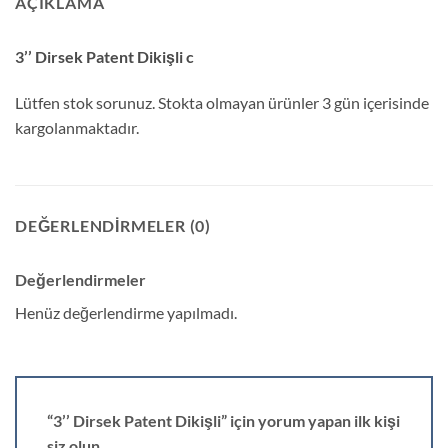
AÇIKLAMA
3’’ Dirsek Patent Dikişli c
Lütfen stok sorunuz. Stokta olmayan ürünler 3 gün içerisinde
kargolanmaktadır.
DEĞERLENDIRMELER (0)
Değerlendirmeler
Henüz değerlendirme yapılmadı.
“3’’ Dirsek Patent Dikişli” için yorum yapan ilk kişi
siz olun