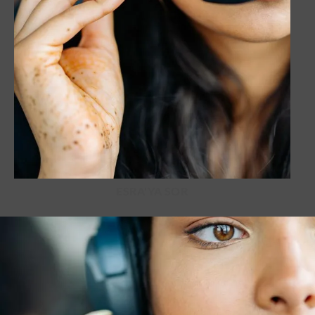
ESRA'YA SOR