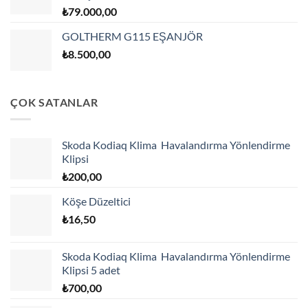
₺
79.000,00
GOLTHERM G115 EŞANJÖR
₺
8.500,00
ÇOK SATANLAR
Skoda Kodiaq Klima Havalandırma Yönlendirme
Klipsi
₺
200,00
Köşe Düzeltici
₺
16,50
Skoda Kodiaq Klima Havalandırma Yönlendirme
Klipsi 5 adet
₺
700,00