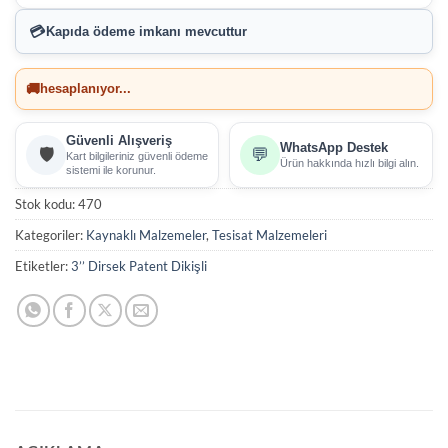
💳
Kapıda ödeme imkanı
mevcuttur
🚚
hesaplanıyor...
Güvenli Alışveriş
WhatsApp Destek
🛡️
💬
Kart bilgileriniz güvenli ödeme
Ürün hakkında hızlı bilgi alın.
sistemi ile korunur.
Stok kodu:
470
Kategoriler:
Kaynaklı Malzemeler
,
Tesisat Malzemeleri
Etiketler:
3’’ Dirsek Patent Dikişli