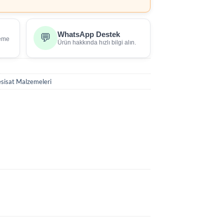
WhatsApp Destek
💬
deme
Ürün hakkında hızlı bilgi alın.
esisat Malzemeleri