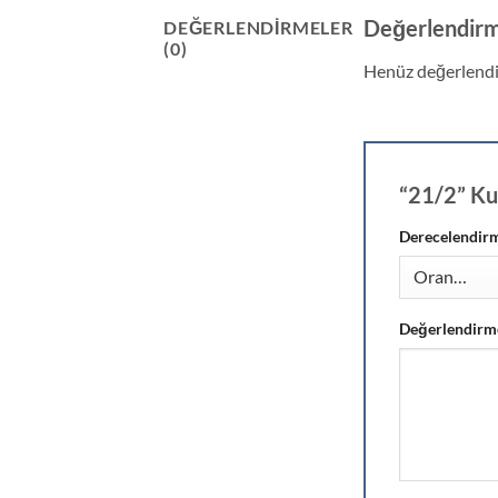
Değerlendirm
DEĞERLENDIRMELER
(0)
Henüz değerlendi
“21/2” Kur
Derecelendir
Değerlendirm