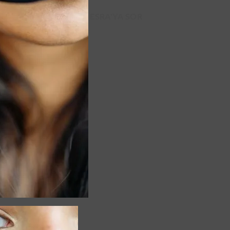
ESRA'YA SOR