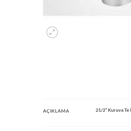
21/2” Kuruva Te 
AÇIKLAMA