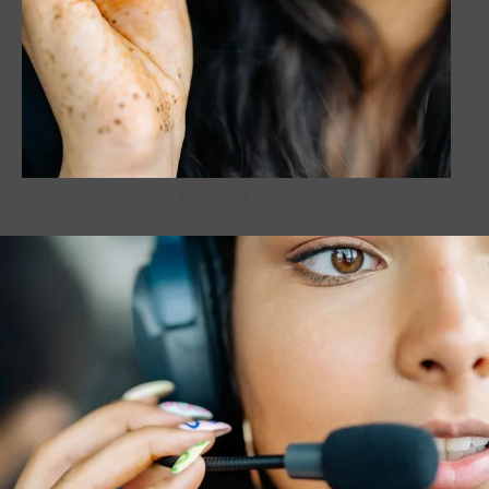
ESRA'YA SOR