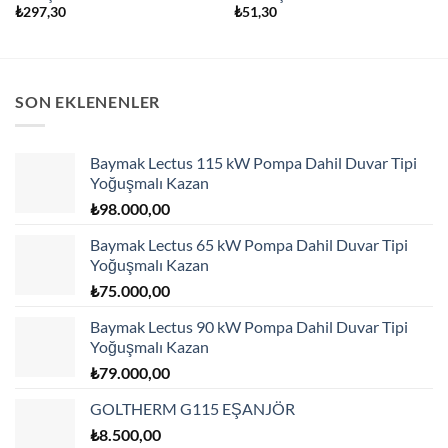
₺
297,30
₺
51,30
SON EKLENENLER
Baymak Lectus 115 kW Pompa Dahil Duvar Tipi
Yoğuşmalı Kazan
₺
98.000,00
Baymak Lectus 65 kW Pompa Dahil Duvar Tipi
Yoğuşmalı Kazan
₺
75.000,00
Baymak Lectus 90 kW Pompa Dahil Duvar Tipi
Yoğuşmalı Kazan
₺
79.000,00
GOLTHERM G115 EŞANJÖR
₺
8.500,00