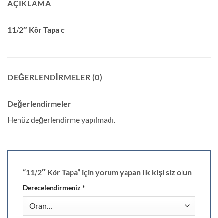
AÇIKLAMA
11/2″ Kör Tapa c
DEĞERLENDIRMELER (0)
Değerlendirmeler
Henüz değerlendirme yapılmadı.
“11/2″ Kör Tapa” için yorum yapan ilk kişi siz olun
Derecelendirmeniz
*