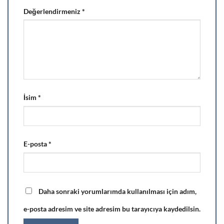
Değerlendirmeniz
*
İsim
*
E-posta
*
Daha sonraki yorumlarımda kullanılması için adım,
e-posta adresim ve site adresim bu tarayıcıya kaydedilsin.