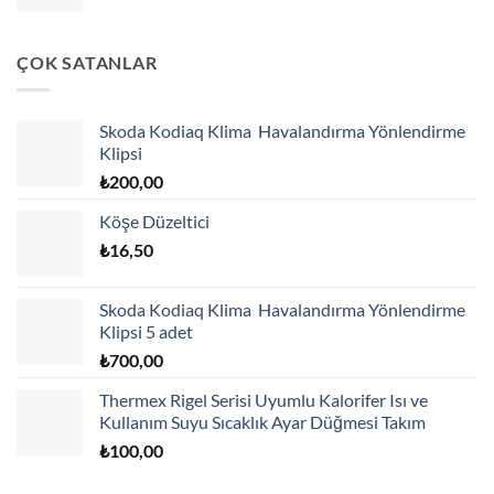
ÇOK SATANLAR
Skoda Kodiaq Klima Havalandırma Yönlendirme
Klipsi
₺
200,00
Köşe Düzeltici
₺
16,50
Skoda Kodiaq Klima Havalandırma Yönlendirme
Klipsi 5 adet
₺
700,00
Thermex Rigel Serisi Uyumlu Kalorifer Isı ve
Kullanım Suyu Sıcaklık Ayar Düğmesi Takım
₺
100,00