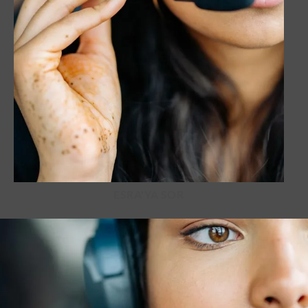
ESRA'YA SOR