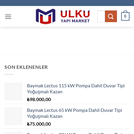
İçeriğe
atla
Ara:
0
SON EKLENENLER
Baymak Lectus 115 kW Pompa Dahil Duvar Tipi
Yoğuşmalı Kazan
₺
98.000,00
Baymak Lectus 65 kW Pompa Dahil Duvar Tipi
Yoğuşmalı Kazan
₺
75.000,00