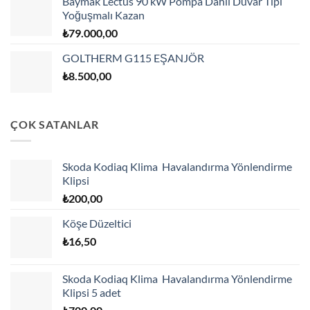
Baymak Lectus 90 kW Pompa Dahil Duvar Tipi
Yoğuşmalı Kazan
₺
79.000,00
GOLTHERM G115 EŞANJÖR
₺
8.500,00
ÇOK SATANLAR
Skoda Kodiaq Klima Havalandırma Yönlendirme
Klipsi
₺
200,00
Köşe Düzeltici
₺
16,50
Skoda Kodiaq Klima Havalandırma Yönlendirme
Klipsi 5 adet