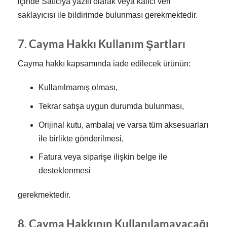
içinde Satıcıya yazılı olarak veya kalıcı veri
saklayıcısı ile bildirimde bulunması gerekmektedir.
7. Cayma Hakkı Kullanım Şartları
Cayma hakkı kapsamında iade edilecek ürünün:
Kullanılmamış olması,
Tekrar satışa uygun durumda bulunması,
Orijinal kutu, ambalaj ve varsa tüm aksesuarları
ile birlikte gönderilmesi,
Fatura veya siparişe ilişkin belge ile
desteklenmesi
gerekmektedir.
8. Cayma Hakkının Kullanılamayacağı