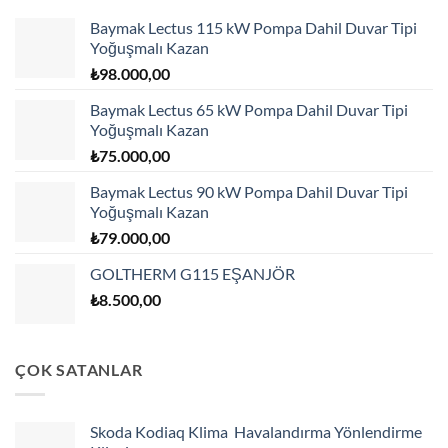
Baymak Lectus 115 kW Pompa Dahil Duvar Tipi
Yoğuşmalı Kazan
₺
98.000,00
Baymak Lectus 65 kW Pompa Dahil Duvar Tipi
Yoğuşmalı Kazan
₺
75.000,00
Baymak Lectus 90 kW Pompa Dahil Duvar Tipi
Yoğuşmalı Kazan
₺
79.000,00
GOLTHERM G115 EŞANJÖR
₺
8.500,00
ÇOK SATANLAR
Skoda Kodiaq Klima Havalandırma Yönlendirme