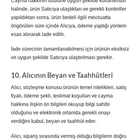
Cayma hakkının usulüne uygun şekilde kullanılması
halinde, ürün Satıcıya ulaştıktan ve gerekli kontroller
yapıldıktan sonra, ürün bedeli ilgili mevzuatta
öngörülen süre içinde Alıcıya, ödeme yaptığı yöntem
esas alınarak iade edilir.
İade sürecinin tamamlanabilmesi için ürünün eksiksiz
ve uygun şekilde Satıcıya ulaştırılması gerekir.
10. Alıcının Beyan ve Taahhütleri
Alıcı, sözleşme konusu ürünün temel nitelikleri, satış
fiyatı, ödeme şekli, teslimat koşulları ve cayma
hakkına ilişkin ön bilgileri okuyup bilgi sahibi
olduğunu ve elektronik ortamda gerekli onayı
verdiğini kabul, beyan ve taahhüt eder.
Alıcı, sipariş sırasında vermiş olduğu bilgilerin doğru