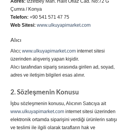
Adres:
İzzetbey Mah. Halit Oflaz Cad. No:72 G
Çumra / Konya
Telefon:
+90 541 571 47 75
Web Sitesi:
www.ulkuyapimarket.com
Alıcı
Alıcı;
www.ulkuyapimarket.com
internet sitesi
üzerinden alışveriş yapan kişidir.
Alıcı tarafından sipariş sırasında girilen ad, soyad,
adres ve iletişim bilgileri esas alınır.
2. Sözleşmenin Konusu
İşbu sözleşmenin konusu, Alıcının Satıcıya ait
www.ulkuyapimarket.com
internet sitesi üzerinden
elektronik ortamda siparişini verdiği ürünlerin satışı
ve teslimi ile ilgili olarak tarafların hak ve