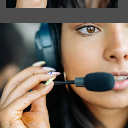
ESRA'YA SOR