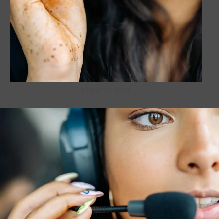
ESRA'YA SOR