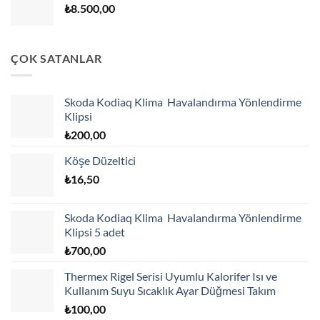
₺
8.500,00
ÇOK SATANLAR
Skoda Kodiaq Klima Havalandırma Yönlendirme
Klipsi
₺
200,00
Köşe Düzeltici
₺
16,50
Skoda Kodiaq Klima Havalandırma Yönlendirme
Klipsi 5 adet
₺
700,00
Thermex Rigel Serisi Uyumlu Kalorifer Isı ve
Kullanım Suyu Sıcaklık Ayar Düğmesi Takım
₺
100,00